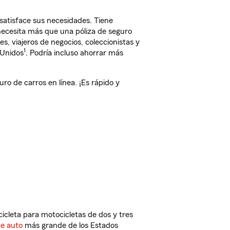
satisface sus necesidades. Tiene
 necesita más que una póliza de seguro
, viajeros de negocios, coleccionistas y
1
 Unidos
. Podría incluso ahorrar más
o de carros en línea. ¡Es rápido y
cleta para motocicletas de dos y tres
de auto
más grande de los Estados