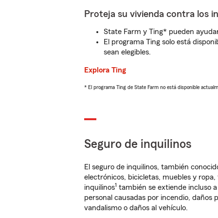
Proteja su vivienda contra los i
State Farm y Ting* pueden ayudarl
El programa Ting solo está disponib
sean elegibles.
Explora Ting
* El programa Ting de State Farm no está disponible actua
Seguro de inquilinos
El seguro de inquilinos, también conoc
electrónicos, bicicletas, muebles y ropa
1
inquilinos
también se extiende incluso a
personal causadas por incendio, daños p
vandalismo o daños al vehículo.