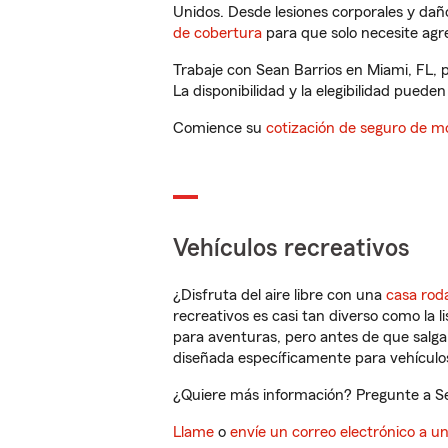
Unidos. Desde lesiones corporales y dañ
de cobertura
para que solo necesite agre
Trabaje con Sean Barrios en Miami, FL, 
La disponibilidad y la elegibilidad pueden 
Comience su
cotización de seguro de mo
Vehículos recreativos
¿Disfruta del aire libre con una
casa rod
recreativos es casi tan diverso como la l
para aventuras, pero antes de que salga 
diseñada específicamente para vehículos
¿Quiere más información? Pregunte a Sea
Llame
o
envíe un correo electrónico a u