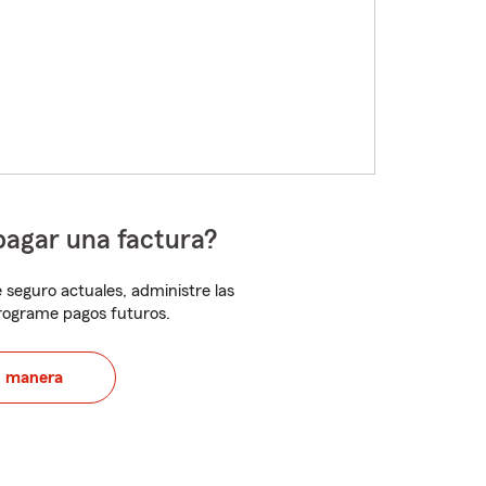
pagar una factura?
 seguro actuales, administre las
programe pagos futuros.
u manera