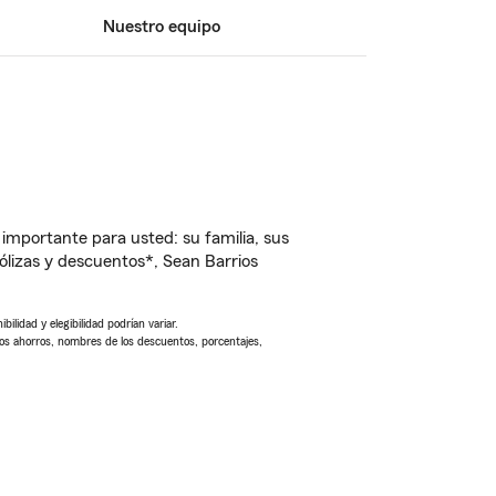
Nuestro equipo
importante para usted: su familia, sus
lizas y descuentos*, Sean Barrios
ilidad y elegibilidad podrían variar.
Los ahorros, nombres de los descuentos, porcentajes,