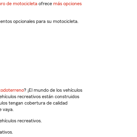
ro de motocicleta
ofrece
más opciones
entos opcionales para su motocicleta.
todoterreno
? ¡El mundo de los vehículos
vehículos recreativos están construidos
culos tengan cobertura de calidad
e vaya.
hículos recreativos.
ativos.