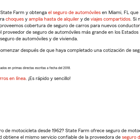
n State Farm y obtenga
el seguro de automóviles
en Miami, FL que 
tra
choques
y
amplia hasta de alquiler
y de
viajes compartidos
. Si
s proveemos cobertura de seguro de carros para nuevos conductores
l proveedor de seguro de automóviles más grande en los Estados
seguro de automóviles y de vivienda.
comenzar después de que haya completado una cotización de segur
sados en primas directas escritas a fecha del 2018.
rros en línea
. ¡Es rápido y sencillo!
ro de motocicleta desde 1962? State Farm ofrece seguro de motoci
 obtiene el mismo servicio confiable de la proveedora de
seguro 