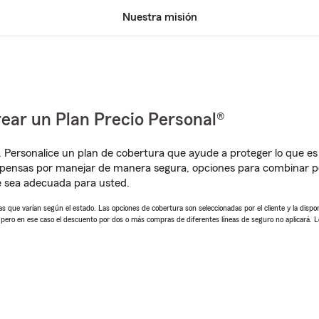
Nuestra misión
ear un Plan Precio Personal®
. Personalice un plan de cobertura que ayude a proteger lo que es 
pensas por manejar de manera segura, opciones para combinar pó
e sea adecuada para usted.
 que varían según el estado. Las opciones de cobertura son seleccionadas por el cliente y la disponib
, pero en ese caso el descuento por dos o más compras de diferentes líneas de seguro no aplicará. 