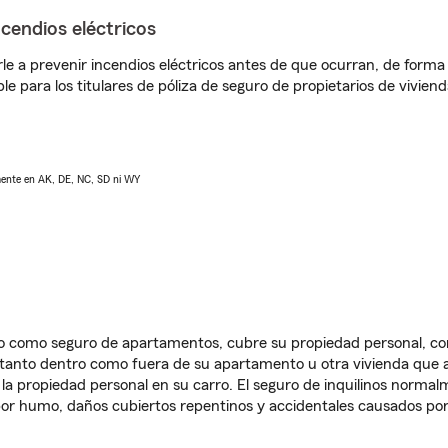
ncendios eléctricos
e a prevenir incendios eléctricos antes de que ocurran, de forma 
le para los titulares de póliza de seguro de propietarios de vivie
lmente en AK, DE, NC, SD ni WY
ido como seguro de apartamentos, cubre su propiedad personal, c
, tanto dentro como fuera de su apartamento u otra vivienda que a
 la propiedad personal en su carro. El seguro de inquilinos norma
or humo, daños cubiertos repentinos y accidentales causados por