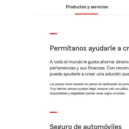
Productos y servicios
Permítanos ayudarle a cr
A todo el mundo le gusta ahorrar dinero
pertenencias y sus finanzas. Con recom
puede ayudarle a crear una solución qu
Los precios están basados en planes de clasificación de primas
*Los clientes siempre pueden elegir comprar solo una póliza
disponibilidad y elegibilidad podrían variar según el estado.
Seguro de automóviles