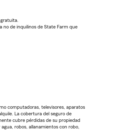
gratuita.
nda no de inquilinos de State Farm que
omo computadoras, televisores, aparatos
lquile. La cobertura del seguro de
lmente cubre pérdidas de su propiedad
 agua, robos, allanamientos con robo,