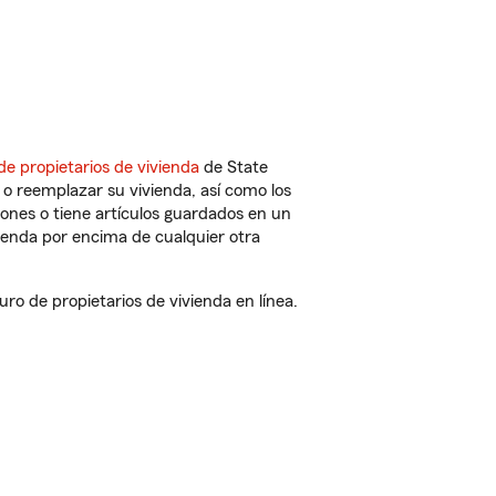
de propietarios de vivienda
de State
o reemplazar su vivienda, así como los
iones o tiene artículos guardados en un
ienda por encima de cualquier otra
o de propietarios de vivienda en línea.