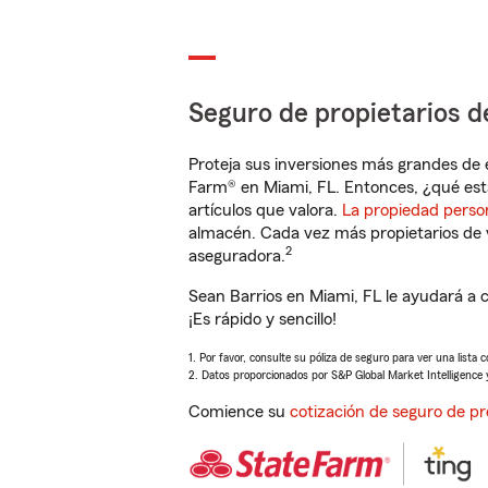
Seguro de propietarios d
Proteja sus inversiones más grandes de 
Farm® en Miami, FL. Entonces, ¿qué est
artículos que valora.
La propiedad perso
almacén. Cada vez más propietarios de 
2
aseguradora.
Sean Barrios en Miami, FL le ayudará a 
¡Es rápido y sencillo!
1. Por favor, consulte su póliza de seguro para ver una lista 
2. Datos proporcionados por S&P Global Market Intelligence 
Comience su
cotización de seguro de pr