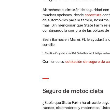
Abróchese el cinturón de seguridad co
muchas opciones, desde
cobertura
con
de automóviles para la familia, nosotro
más. Sin mencionar que State Farm es e
combinando la compra de las pólizas de 
Sean Barrios en Miami, FL le ayudará a 
sencillo!
1. Clasificación y datos de S&P Global Market Intelligence ba
Comience su
cotización de seguro de ca
Seguro de motocicleta
¿Sabía que State Farm ha ofrecido segu
ruedas, ciclomotores y motonetas. Usted