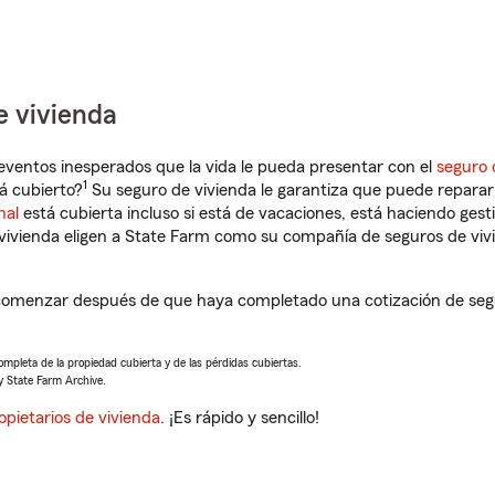
e vivienda
eventos inesperados que la vida le pueda presentar con el
seguro 
1
á cubierto?
Su seguro de vivienda le garantiza que puede reparar 
nal
está cubierta incluso si está de vacaciones, está haciendo gest
vivienda eligen a State Farm como su compañía de seguros de viv
comenzar después de que haya completado una cotización de segur
completa de la propiedad cubierta y de las pérdidas cubiertas.
y State Farm Archive.
opietarios de vivienda
. ¡Es rápido y sencillo!