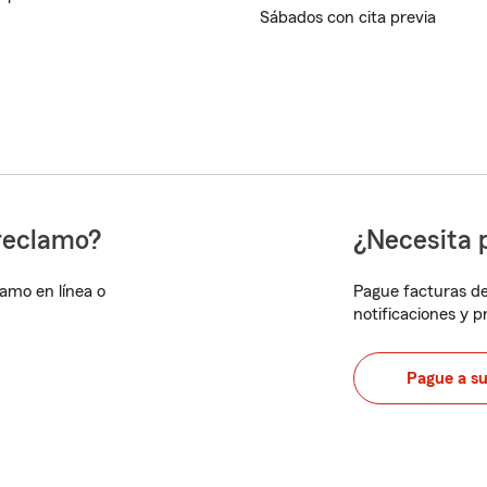
Sábados con cita previa
reclamo?
¿Necesita 
lamo en línea o
Pague facturas de
notificaciones y 
Pague a s