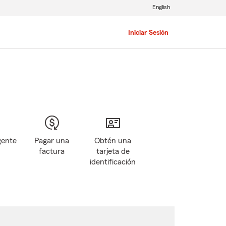
English
Iniciar Sesión
gente
Pagar una
Obtén una
factura
tarjeta de
identificación